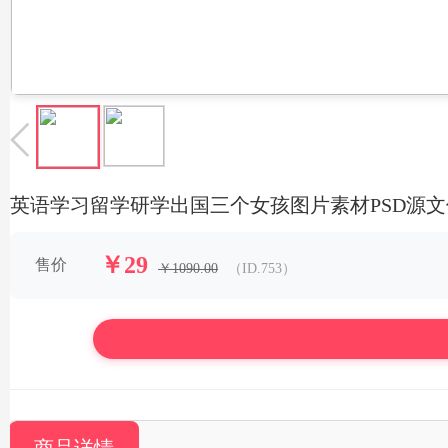
英语学习留学研学出国三个女孩图片素材PSD源文
￥29
售价
￥1090.00
（ID.753）