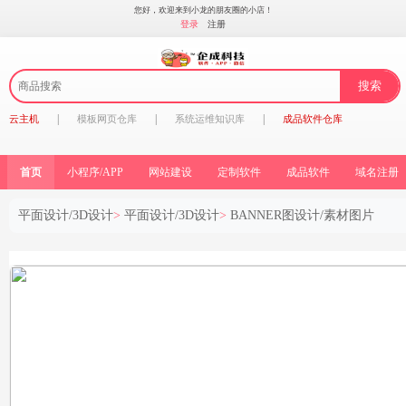
您好，欢迎来到小龙的朋友圈的小店！
登录
注册
|
|
|
云主机
模板网页仓库
系统运维知识库
成品软件仓库
首页
小程序/APP
网站建设
定制软件
成品软件
域名注册
平面设计/3D设计
>
平面设计/3D设计
>
BANNER图设计/素材图片