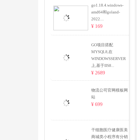
go1.18.4.windows-
amd64和goland-
2022....
¥ 169
GO项目搭配
MYSQL8,在
WINDOWSSERVER
上,基于IIS8...
¥ 2689
物流公司官网模板网
站
¥ 699
干细胞医疗健康医美
商城类小程序有分销