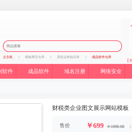
|
|
|
云主机
模板网页仓库
系统运维知识库
成品软件仓库
【
制软件
成品软件
域名注册
网络安全
财税类企业图文展示网站模板
￥699
售价
￥1090.00
（