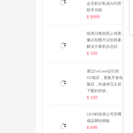
会员积分私域AI问答
助手功能
¥ 8999
纸质问卷拍照上传图
像识别图片识别答案
解决方案初步总结
¥ 169
通过GoLand运行的
GO项目，更换开发电
脑后，快速拷贝之前
下载好的依...
¥ 169
GEO科技类公司官网
成品网站模板
¥ 699