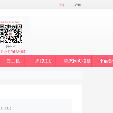
登录
注册
"扫一扫"
关注小龙的朋友圈】
云主机
虚拟主机
静态网页模板
平面设
ID.332）