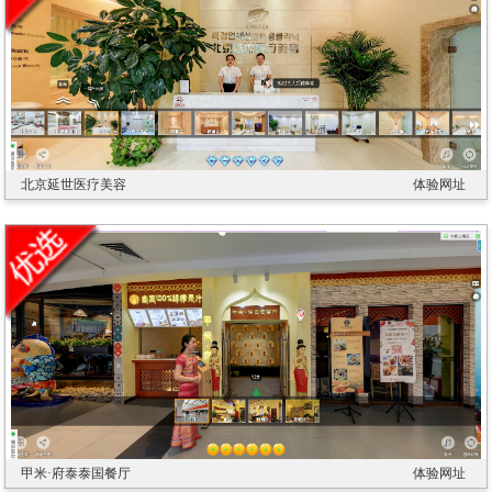
北京延世医疗美容
体验网址
甲米·府泰泰国餐厅
体验网址