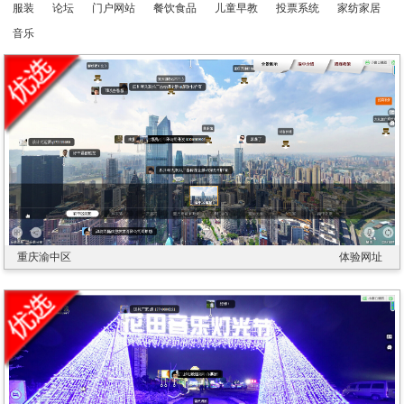
服装
论坛
门户网站
餐饮食品
儿童早教
投票系统
家纺家居
音乐
重庆渝中区
体验网址