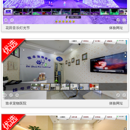
花田音乐灯光节
体验网址
致卓宠物医院
体验网址